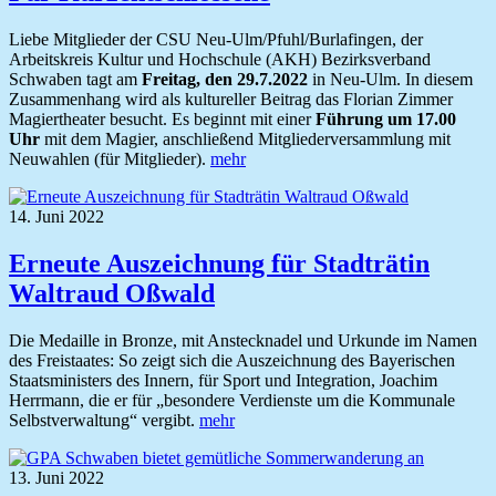
Liebe Mitglieder der CSU Neu-Ulm/Pfuhl/Burlafingen, der
Arbeitskreis Kultur und Hochschule (AKH) Bezirksverband
Schwaben tagt am
Freitag, den 29.7.2022
in Neu-Ulm. In diesem
Zusammenhang wird als kultureller Beitrag das Florian Zimmer
Magiertheater besucht. Es beginnt mit einer
Führung um 17.00
Uhr
mit dem Magier, anschließend Mitgliederversammlung mit
Neuwahlen (für Mitglieder).
mehr
14. Juni 2022
Erneute Auszeichnung für Stadträtin
Waltraud Oßwald
Die Medaille in Bronze, mit Anstecknadel und Urkunde im Namen
des Freistaates: So zeigt sich die Auszeichnung des Bayerischen
Staatsministers des Innern, für Sport und Integration, Joachim
Herrmann, die er für „besondere Verdienste um die Kommunale
Selbstverwaltung“ vergibt.
mehr
13. Juni 2022