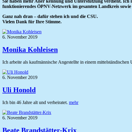
Sie haben mehr Aner kennung und Unterstützung verdient. Ich mö
funktionierendes ÖPNV-Netzwerk im gesamten Landkreis sowie d
Ganz nah dran – dafür stehen ich und die CSU.
Vielen Dank für Ihre Stimme.
6. November 2019
Monika Kohleisen
Ich arbeite als kaufmännische Angestellte in einem mittelständische
6. November 2019
Uli Honold
Ich bin 46 Jahre alt und verheiratet.
mehr
6. November 2019
Beate Brandstätter-Krix