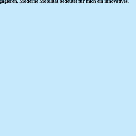
gieren. Moderne Mobilität bedeutet für mich ein innovatives,