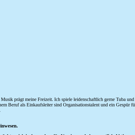
r. Musik prägt meine Freizeit. Ich spiele leidenschaftlich gerne Tuba
em Beruf als Einkaufsleiter sind Organisationstalent und ein Gespür für
.
inwesen.