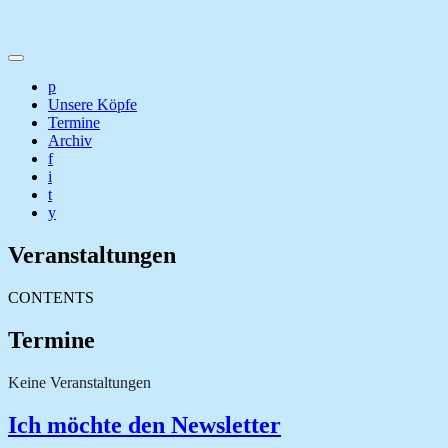
p
Unsere Köpfe
Termine
Archiv
f
i
t
y
Veranstaltungen
CONTENTS
Termine
Keine Veranstaltungen
Ich möchte den Newsletter