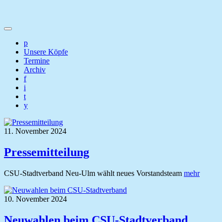
p
Unsere Köpfe
Termine
Archiv
f
i
t
y
11. November 2024
Pressemitteilung
CSU-Stadtverband Neu-Ulm wählt neues Vorstandsteam
mehr
10. November 2024
Neuwahlen beim CSU-Stadtverband