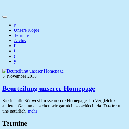
p
Unsere Köpfe
Termine
Archiv
f
i
t
y
5. November 2018
Beurteilung unserer Homepage
So sieht die Südwest Presse unsere Homepage. Im Vergleich zu
anderen Genannten stehen wir gar nicht so schlecht da. Das freut
uns natürlich.
mehr
Termine