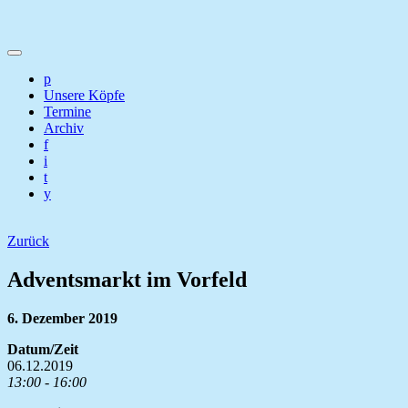
p
Unsere Köpfe
Termine
Archiv
f
i
t
y
Zurück
Adventsmarkt im Vorfeld
6. Dezember 2019
Datum/Zeit
06.12.2019
13:00 - 16:00