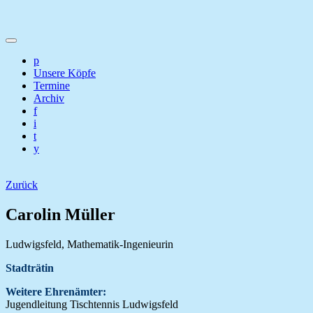
p
Unsere Köpfe
Termine
Archiv
f
i
t
y
Zurück
Carolin Müller
Ludwigsfeld, Mathematik-Ingenieurin
Stadträtin
Weitere Ehrenämter:
Jugendleitung Tischtennis Ludwigsfeld