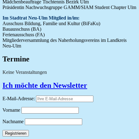
Mädchenbeauftrage Tischtennis Bezirk Ulm
Präsidentin Nachwuchsgruppe GAMM/SIAM Student Chapter Ulm
Im Stadtrat Neu-Ulm Mitglied in/im:
Ausschuss Bildung, Familie und Kultur (BiFaKu)
Bauausschuss (BA)
Ferienausschuss (FA)
Mitgliederversammlung des Naherholungsvereins im Landkreis
Neu-Ulm
Termine
Keine Veranstaltungen
Ich möchte den Newsletter
E-Mail-Adresse:
Vorname
Nachname