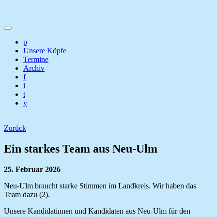
p
Unsere Köpfe
Termine
Archiv
f
i
t
y
Zurück
Ein starkes Team aus Neu-Ulm
25. Februar 2026
Neu-Ulm braucht starke Stimmen im Landkreis. Wir haben das
Team dazu (2).
Unsere Kandidatinnen und Kandidaten aus Neu-Ulm für den