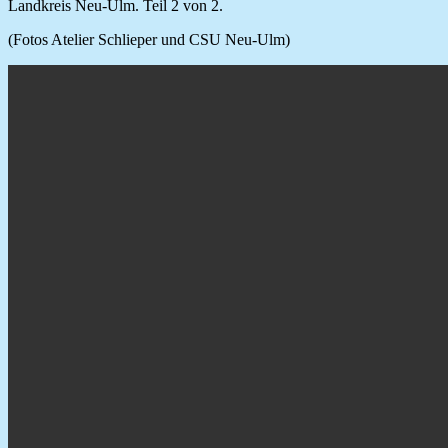
Landkreis Neu-Ulm. Teil 2 von 2.
(Fotos Atelier Schlieper und CSU Neu-Ulm)