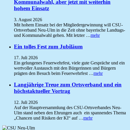
Kommunalwahl, aber jetzt mit weiterhin
hohem Einsatz
3. August 2026
Mit hohem Einsatz bei der Mitgliedergewinnung will CSU-
Ortsverband Neu-Ulm in die Zeit ohne bayerische Landtags-
und Kommunalwahl gehen. Mit letzter …
mehr
Ein tolles Fest zum Jubiläum
17. Juli 2026
Ein gelungenes Feuerwehrfest, viele gute Gespräche und ein
wertvoller Austausch mit den Bürgerinnen und Bürgern
prägten den Besuch beim Feuerwehrfest …
mehr
Langjährige Treue zum Ortsverband und ein
höchstaktueller Vortrag
12. Juli 2026
Auf der Hauptversammlung des CSU-Ortsverbandes Neu-
Ulm stand neben den Ehrungen auch ein spannendes Thema
„Chancen und Risiken der KI“ auf …
mehr