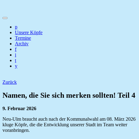
p
Unsere Köpfe
Termine
Archiv
f
i
t
y
Zurück
Namen, die Sie sich merken sollten! Teil 4
9. Februar 2026
Neu-Ulm braucht auch nach der Kommunalwahl am 08. März 2026
kluge Köpfe, die die Entwicklung unserer Stadt im Team weiter
voranbringen.