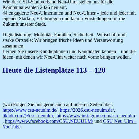
Wir, der CSU-Stadtverband Neu-Ulm, stellen uns für die
Kommunalwahlen 2026 neu auf.
44 engagierte Neu-Ulmerinnen und Neu-Ulmer – jede und jeder mit
eigenen Stärken, Erfahrungen und klaren Vorstellungen für die
Zukunft unserer Stadt.
Digitalisierung, Mobilität, Familien, Sicherheit , Wirtschaft und
starke Ortsteile: Wir bringen frische Ideen und Verantwortung
zusammen.
Lernen Sie unsere Kandidatinnen und Kandidaten kennen – und die
Ideen, mit denen wir Neu-Ulm weiter nach vorne bringen wollen.
Heute die Listenplätze 113 – 120
(wo) Folgen Sie uns gerne auch auf unseren Seiten über:
https://www.csu-neuulm.de/
,
https://2026.csu-neuulm.de/
,
tiktok.com/@csu_neuulm
,
https://www.instagram.com/csu_neuulm
,
https://www.facebook.com/CSU.NEUULM/
und
CSU Neu-Ulm –
YouTube
.