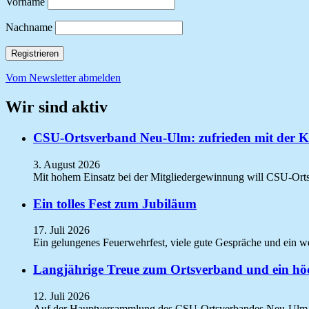
Vorname
Nachname
Vom Newsletter abmelden
Wir sind aktiv
CSU-Ortsverband Neu-Ulm: zufrieden mit der Ko
3. August 2026
Mit hohem Einsatz bei der Mitgliedergewinnung will CSU-Ort
Ein tolles Fest zum Jubiläum
17. Juli 2026
Ein gelungenes Feuerwehrfest, viele gute Gespräche und ein 
Langjährige Treue zum Ortsverband und ein höc
12. Juli 2026
Auf der Hauptversammlung des CSU-Ortsverbandes Neu-Ulm s