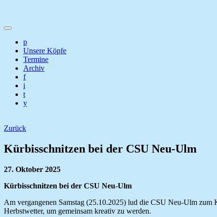
p
Unsere Köpfe
Termine
Archiv
f
i
t
y
Zurück
Kürbisschnitzen bei der CSU Neu-Ulm
27. Oktober 2025
Kürbisschnitzen bei der CSU Neu-Ulm
Am vergangenen Samstag (25.10.2025) lud die CSU Neu-Ulm zum Kürb
Herbstwetter, um gemeinsam kreativ zu werden.