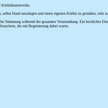
le Kürbiskunstwerke.
, selbst Hand anzulegen und einen eigenen Kürbis zu gestalten, sehr z
he Stimmung während der gesamten Veranstaltung. Ein herzliches Dank
esuchern, die mit Begeisterung dabei waren.