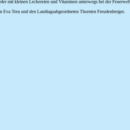
ieder mit kleinen Leckereien und Vitaminen unterwegs bei der Feuerwe
ätin Eva Treu und den Landtagsabgeordneten Thorsten Freudenberger.