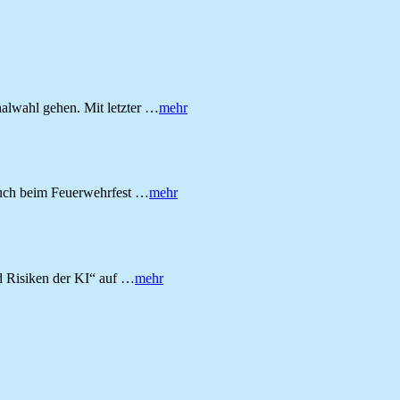
alwahl gehen. Mit letzter …
mehr
such beim Feuerwehrfest …
mehr
 Risiken der KI“ auf …
mehr