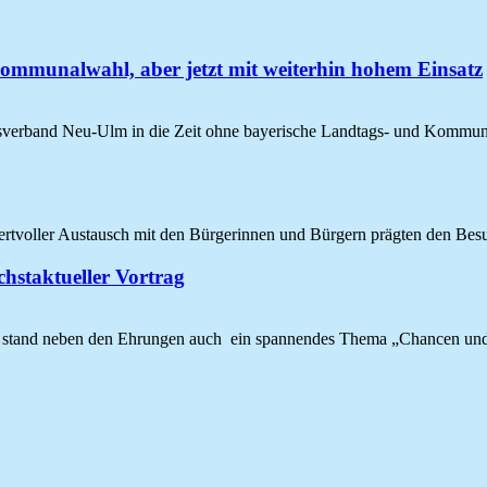
mmunalwahl, aber jetzt mit weiterhin hohem Einsatz
sverband Neu-Ulm in die Zeit ohne bayerische Landtags- und Kommun
wertvoller Austausch mit den Bürgerinnen und Bürgern prägten den Be
hstaktueller Vortrag
tand neben den Ehrungen auch ein spannendes Thema „Chancen und