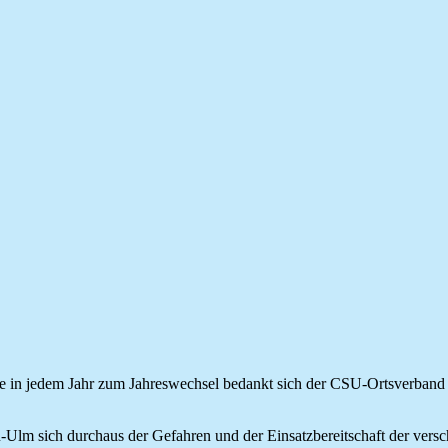
Wie in jedem Jahr zum Jahreswechsel bedankt sich der CSU-Ortsverband 
eu-Ulm sich durchaus der Gefahren und der Einsatzbereitschaft der vers