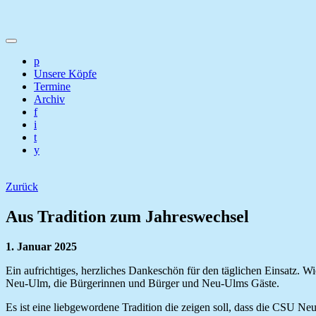
p
Unsere Köpfe
Termine
Archiv
f
i
t
y
Zurück
Aus Tradition zum Jahreswechsel
1. Januar 2025
Ein aufrichtiges, herzliches Dankeschön für den täglichen Einsatz. 
Neu-Ulm, die Bürgerinnen und Bürger und Neu-Ulms Gäste.
Es ist eine liebgewordene Tradition die zeigen soll, dass die CSU N