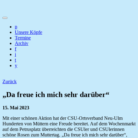
p
Unsere Köpfe
Termine
Archiv
f
i
t
y
Zurück
„Da freue ich mich sehr darüber“
15. Mai 2023
Mit einer schönen Aktion hat der CSU-Ortsverband Neu-Ulm
Hunderten von Müttern eine Freude bereitet. Auf dem Wochenmarkt
auf dem Petrusplatz überreichten die CSUler und CSUlerinnen
schöne Rosen zum Muttertag. „Da freue ich mich sehr darüber“,