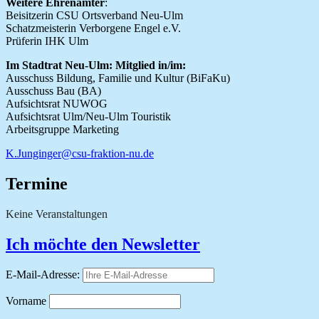
Weitere Ehrenämter
:
Beisitzerin CSU Ortsverband Neu-Ulm
Schatzmeisterin Verborgene Engel e.V.
Prüferin IHK Ulm
Im Stadtrat Neu-Ulm: Mitglied in/im:
Ausschuss Bildung, Familie und Kultur (BiFaKu)
Ausschuss Bau (BA)
Aufsichtsrat NUWOG
Aufsichtsrat Ulm/Neu-Ulm Touristik
Arbeitsgruppe Marketing
K.Junginger@csu-fraktion-nu.de
Termine
Keine Veranstaltungen
Ich möchte den Newsletter
E-Mail-Adresse:
Vorname