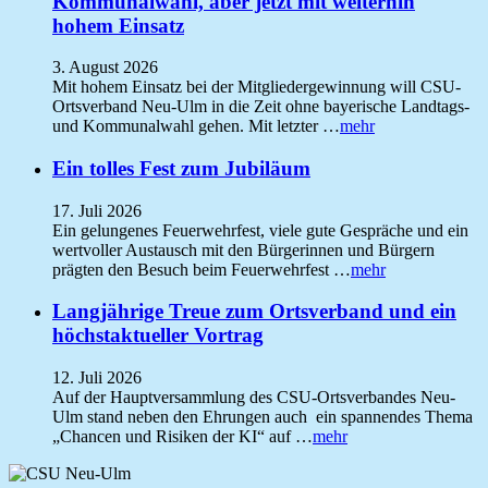
Kommunalwahl, aber jetzt mit weiterhin
hohem Einsatz
3. August 2026
Mit hohem Einsatz bei der Mitgliedergewinnung will CSU-
Ortsverband Neu-Ulm in die Zeit ohne bayerische Landtags-
und Kommunalwahl gehen. Mit letzter …
mehr
Ein tolles Fest zum Jubiläum
17. Juli 2026
Ein gelungenes Feuerwehrfest, viele gute Gespräche und ein
wertvoller Austausch mit den Bürgerinnen und Bürgern
prägten den Besuch beim Feuerwehrfest …
mehr
Langjährige Treue zum Ortsverband und ein
höchstaktueller Vortrag
12. Juli 2026
Auf der Hauptversammlung des CSU-Ortsverbandes Neu-
Ulm stand neben den Ehrungen auch ein spannendes Thema
„Chancen und Risiken der KI“ auf …
mehr