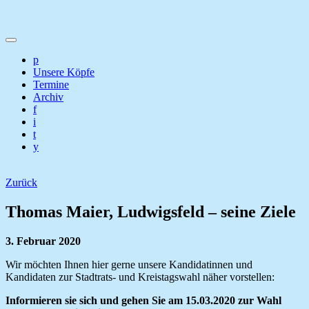
p
Unsere Köpfe
Termine
Archiv
f
i
t
y
Zurück
Thomas Maier, Ludwigsfeld – seine Ziele
3. Februar 2020
Wir möchten Ihnen hier gerne unsere Kandidatinnen und
Kandidaten zur Stadtrats- und Kreistagswahl näher vorstellen:
Informieren sie sich und gehen Sie am 15.03.2020 zur Wahl